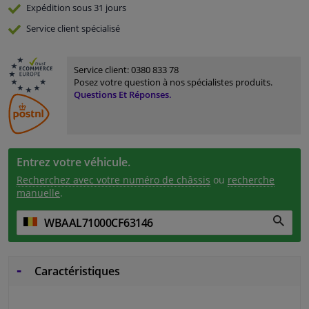
Expédition sous 31 jours
Service
client spécialisé
Service client:
0380 833 78
Posez votre question à nos spécialistes produits.
Questions Et Réponses.
Entrez votre véhicule.
Recherchez avec votre numéro de châssis
ou
recherche
manuelle
.
Caractéristiques