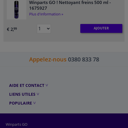
Winparts GO ! Nettoyant freins 500 ml
-
1675927
Plus d'information »
AJOUTER
€ 2,
99
Appelez-nous
0380 833 78
AIDE ET CONTACT
LIENS UTILES
POPULAIRE
Winparts GO