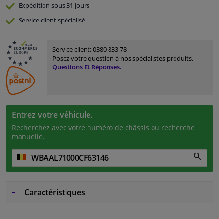
Expédition sous 31 jours
Service
client spécialisé
Service client:
0380 833 78
Posez votre question à nos spécialistes produits.
Questions Et Réponses.
Entrez votre véhicule.
Recherchez avec votre numéro de châssis
ou
recherche
manuelle
.
Caractéristiques