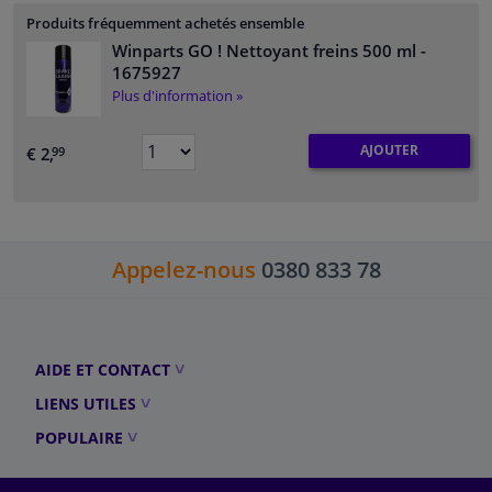
Produits fréquemment achetés ensemble
Winparts GO ! Nettoyant freins 500 ml
-
1675927
Plus d'information »
AJOUTER
€ 2,
99
Appelez-nous
0380 833 78
AIDE ET CONTACT
LIENS UTILES
POPULAIRE