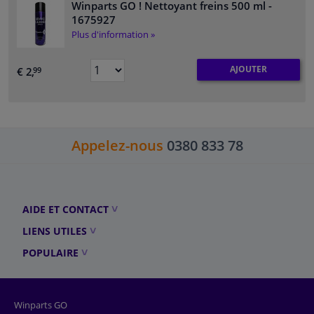
Winparts GO ! Nettoyant freins 500 ml
-
1675927
Plus d'information »
AJOUTER
€ 2,
99
Appelez-nous
0380 833 78
AIDE ET CONTACT
LIENS UTILES
POPULAIRE
Winparts GO