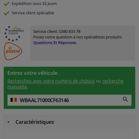
Expédition sous 32 jours
Service
client spécialisé
Service client:
0380 833 78
Posez votre question à nos spécialistes produits.
Questions Et Réponses.
Entrez votre véhicule.
Recherchez avec votre numéro de châssis
ou
recherche
manuelle
.
Caractéristiques