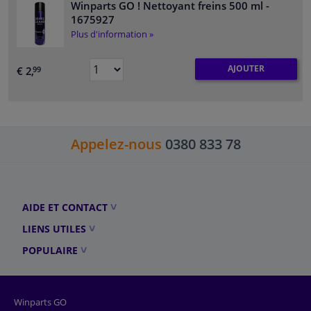
Winparts GO ! Nettoyant freins 500 ml
-
1675927
Plus d'information »
AJOUTER
€ 2,
99
Appelez-nous
0380 833 78
AIDE ET CONTACT
LIENS UTILES
POPULAIRE
Winparts GO