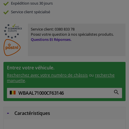
Expédition sous 30 jours
Service
client spécialisé
Service client:
0380 833 78
Posez votre question à nos spécialistes produits.
Questions Et Réponses.
Entrez votre véhicule.
Recherchez avec votre numéro de châssis
ou
recherche
manuelle
.
Caractéristiques