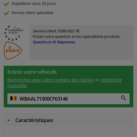
Expédition sous 33 jours
Service
client spécialisé
Service client:
0380 833 78
Posez votre question à nos spécialistes produits.
Questions Et Réponses.
Entrez votre véhicule.
Recherchez avec votre numéro de châssis
ou
recherche
manuelle
.
Caractéristiques