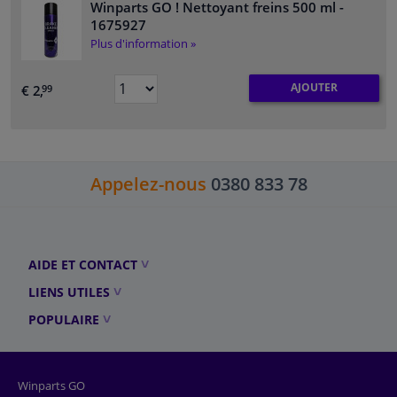
Winparts GO ! Nettoyant freins 500 ml
-
1675927
Plus d'information »
AJOUTER
€ 2,
99
Appelez-nous
0380 833 78
AIDE ET CONTACT
LIENS UTILES
POPULAIRE
Winparts GO