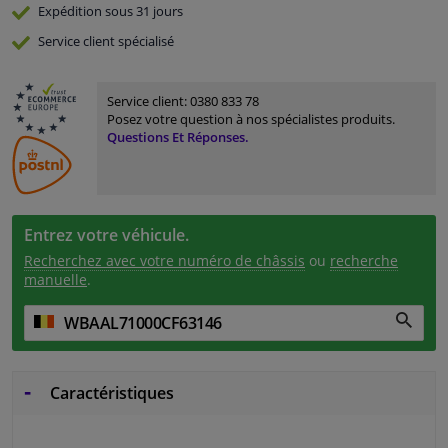
Expédition sous 31 jours
Service
client spécialisé
Service client:
0380 833 78
Posez votre question à nos spécialistes produits.
Questions Et Réponses.
Entrez votre véhicule.
Recherchez avec votre numéro de châssis
ou
recherche
manuelle
.
Caractéristiques