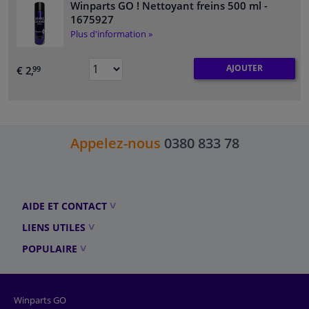
Winparts GO ! Nettoyant freins 500 ml
-
1675927
Plus d'information »
AJOUTER
€ 2,
99
Appelez-nous
0380 833 78
AIDE ET CONTACT
LIENS UTILES
POPULAIRE
Winparts GO