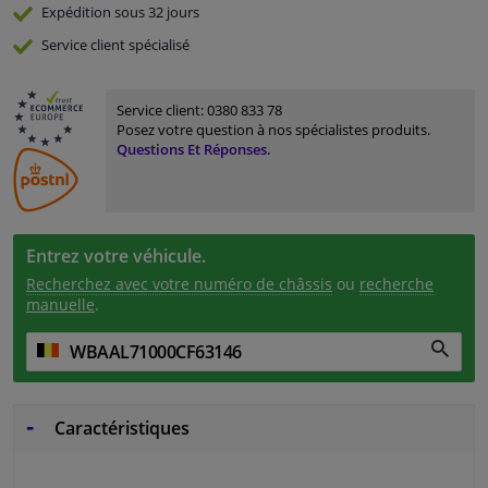
Expédition sous 32 jours
Service
client spécialisé
Service client:
0380 833 78
Posez votre question à nos spécialistes produits.
Questions Et Réponses.
Entrez votre véhicule.
Recherchez avec votre numéro de châssis
ou
recherche
manuelle
.
Caractéristiques