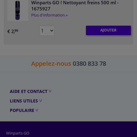
Winparts GO ! Nettoyant freins 500 ml
-
1675927
Plus d'information »
AJOUTER
€ 2,
99
Appelez-nous
0380 833 78
AIDE ET CONTACT
LIENS UTILES
POPULAIRE
Winparts GO