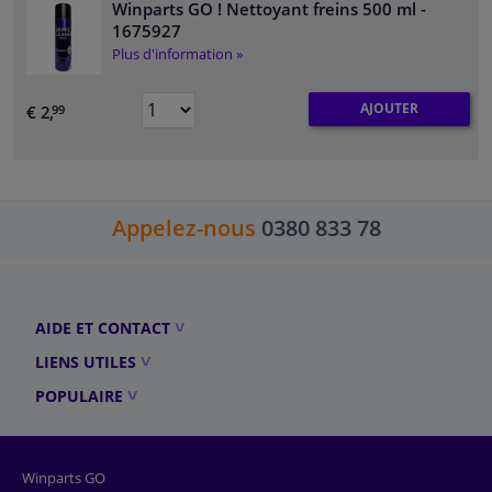
Winparts GO ! Nettoyant freins 500 ml
-
1675927
Plus d'information »
AJOUTER
€ 2,
99
Appelez-nous
0380 833 78
AIDE ET CONTACT
LIENS UTILES
POPULAIRE
Winparts GO