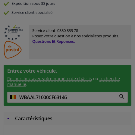
Expédition sous 33 jours
Service
client spécialisé
Service client:
0380 833 78
Posez votre question à nos spécialistes produits.
Questions Et Réponses.
Entrez votre véhicule.
Recherchez avec votre numéro de châssis
ou
recherche
manuelle
.
Caractéristiques