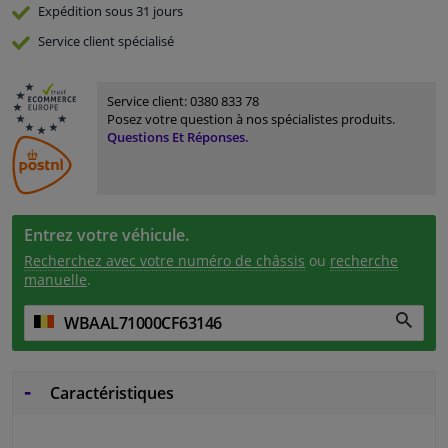
Expédition sous 31 jours
Service
client spécialisé
Service client:
0380 833 78
Posez votre question à nos spécialistes produits.
Questions Et Réponses.
Entrez votre véhicule.
Recherchez avec votre numéro de châssis
ou
recherche
manuelle
.
Caractéristiques