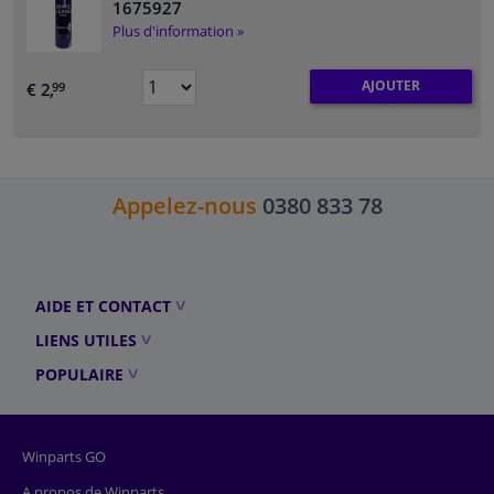
1675927
Plus d'information »
AJOUTER
€ 2,
99
Appelez-nous
0380 833 78
AIDE ET CONTACT
LIENS UTILES
POPULAIRE
Winparts GO
A propos de Winparts