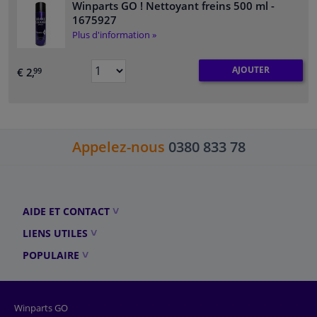
Winparts GO ! Nettoyant freins 500 ml
-
1675927
Plus d'information »
AJOUTER
€ 2,
99
Appelez-nous
0380 833 78
AIDE ET CONTACT
LIENS UTILES
POPULAIRE
Winparts GO