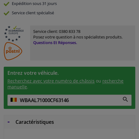
Expédition sous 31 jours
Service
client spécialisé
Service client:
0380 833 78
Posez votre question à nos spécialistes produits.
Questions Et Réponses.
Entrez votre véhicule.
Recherchez avec votre numéro de châssis
ou
recherche
manuelle
.
Caractéristiques