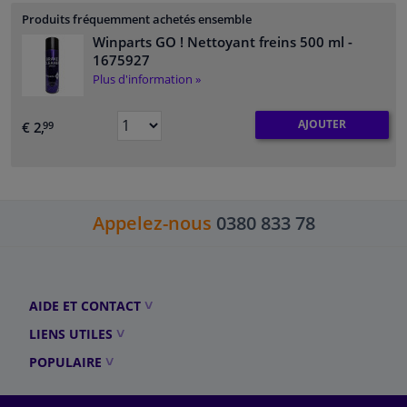
Produits fréquemment achetés ensemble
Winparts GO ! Nettoyant freins 500 ml
-
1675927
Plus d'information »
AJOUTER
€ 2,
99
Appelez-nous
0380 833 78
AIDE ET CONTACT
LIENS UTILES
POPULAIRE