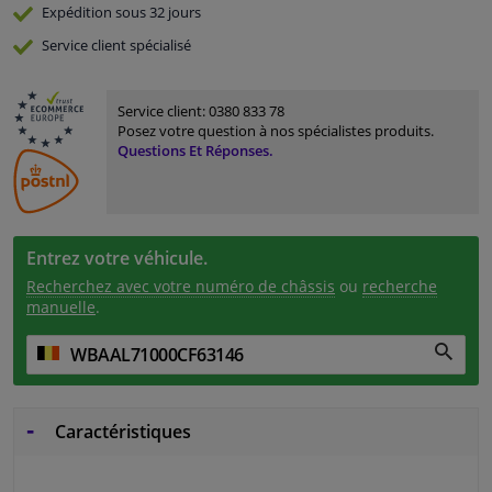
Expédition sous 32 jours
Service
client spécialisé
Service client:
0380 833 78
Posez votre question à nos spécialistes produits.
Questions Et Réponses.
Entrez votre véhicule.
Recherchez avec votre numéro de châssis
ou
recherche
manuelle
.
Caractéristiques