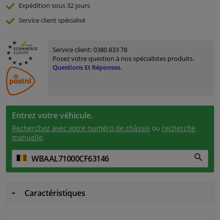
Expédition sous 32 jours
Service
client spécialisé
Service client:
0380 833 78
Posez votre question à nos spécialistes produits.
Questions Et Réponses.
Entrez votre véhicule.
Recherchez avec votre numéro de châssis
ou
recherche
manuelle
.
Caractéristiques