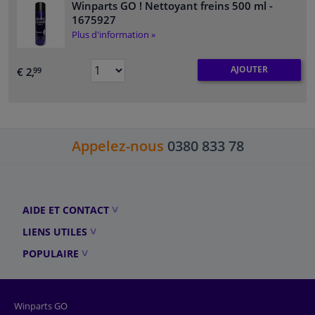
Winparts GO ! Nettoyant freins 500 ml
-
1675927
Plus d'information »
AJOUTER
€ 2,
99
Appelez-nous
0380 833 78
AIDE ET CONTACT
LIENS UTILES
POPULAIRE
Winparts GO