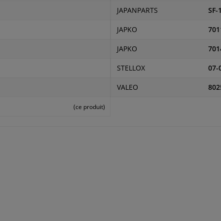
JAPANPARTS
SF-
JAPKO
701
JAPKO
701
STELLOX
07-
VALEO
802
(ce produit)