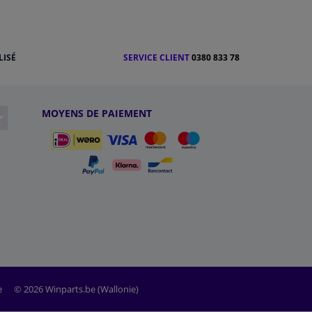
LISÉ
SERVICE CLIENT
0380 833 78
MOYENS DE PAIEMENT
e
© 2026 Winparts.be (Wallonie)