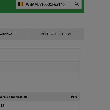
FABRICANT
DÉLAI DE LIVRAISON
ro de fabrication
Prix
115