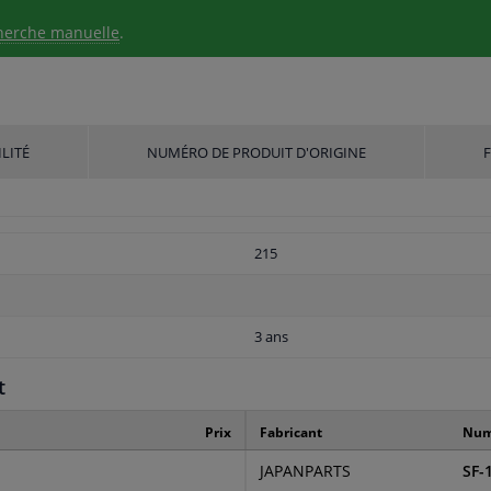
herche manuelle
.
LITÉ
NUMÉRO DE PRODUIT D'ORIGINE
215
3 ans
t
Prix
Fabricant
Numé
JAPANPARTS
SF-