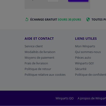
ÉCHANGE GRATUIT
SOURS 30 JOURS
TOUTES P
AIDE ET CONTACT
LIENS UTILES
Service client
Mon Winparts
Modalités de livraison
Qui sommes-nous
Moyens de paiement
Pièces auto
Frais de livraison
Winparts GO!
Politique de retour
Sécurité
Politique relative aux cookies
Politique de confident
Winparts GO
A propos de Winpar