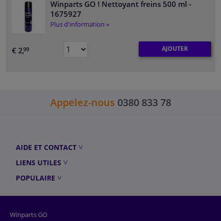
Winparts GO ! Nettoyant freins 500 ml
-
1675927
Plus d'information »
AJOUTER
€ 2,
99
Appelez-nous
0380 833 78
AIDE ET CONTACT
LIENS UTILES
POPULAIRE
Winparts GO