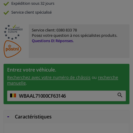
Expédition sous 32 jours
Service
client spécialisé
Service client:
0380 833 78
Posez votre question à nos spécialistes produits.
Questions Et Réponses.
Entrez votre véhicule.
Recherchez avec votre numéro de châssis
ou
recherche
manuelle
.
Caractéristiques