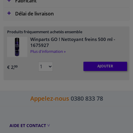
Fabricant
Délai de livraison
Produits fréquemment achetés ensemble
Winparts GO ! Nettoyant freins 500 ml
-
1675927
Plus d'information »
AJOUTER
€ 2,
99
Appelez-nous
0380 833 78
AIDE ET CONTACT