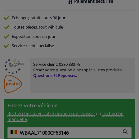
Paiement sécurisé
Échange gratuit
sours 30 jours
Toutes pièces, tout véhicule
Expédition sous un jour
Service
client spécialisé
Service client:
0380 833 78
Posez votre question à nos spécialistes produits.
Questions Et Réponses.
Entrez votre véhicule.
Recherchez avec votre numéro de châssis
ou
recherche
manuelle
.