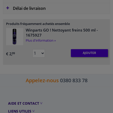
Délai de livraison
Produits fréquemment achetés ensemble
Winparts GO ! Nettoyant freins 500 ml
-
1675927
Plus d'information »
AJOUTER
€ 2,
99
Appelez-nous
0380 833 78
AIDE ET CONTACT
LIENS UTILES