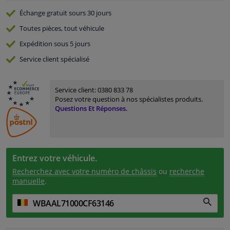
Échange gratuit
sours 30 jours
Toutes pièces, tout véhicule
Expédition sous 5 jours
Service
client spécialisé
Service client:
0380 833 78
Posez votre question à nos spécialistes produits.
Questions Et Réponses.
Entrez votre véhicule.
Recherchez avec votre numéro de châssis
ou
recherche
manuelle
.