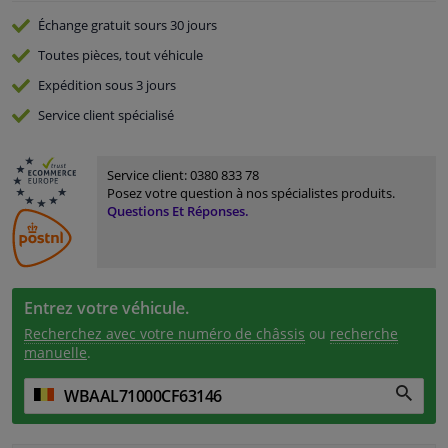
Échange gratuit
sours 30 jours
Toutes pièces, tout véhicule
Expédition sous 3 jours
Service
client spécialisé
Service client:
0380 833 78
Posez votre question à nos spécialistes produits.
Questions Et Réponses.
Entrez votre véhicule.
Recherchez avec votre numéro de châssis
ou
recherche
manuelle
.