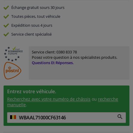
Échange gratuit
sours 30 jours
Toutes pièces, tout véhicule
Expédition sous 4 jours
Service
client spécialisé
Service client:
0380 833 78
Posez votre question à nos spécialistes produits.
Questions Et Réponses.
Entrez votre véhicule.
Recherchez avec votre numéro de châssis
ou
recherche
manuelle
.