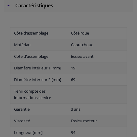
Caractéristiques
Côté d'assemblage
Côté roue
Matériau
Caoutchouc
Côté d'assemblage
Essieu avant
Diamètre intérieur 1 [mm]
19
Diamètre intérieur 2 [mm]
69
Tenir compte des
informations service
Garantie
3 ans
Viscosité
Essieu moteur
Longueur [mm]
94