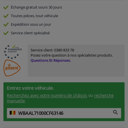
Échange gratuit
sours 30 jours
Toutes pièces, tout véhicule
Expédition sous un jour
Service
client spécialisé
Service client:
0380 833 78
Posez votre question à nos spécialistes produits.
Questions Et Réponses.
Entrez votre véhicule.
Recherchez avec votre numéro de châssis
ou
recherche
manuelle
.