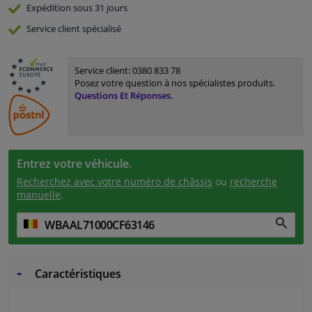
Expédition sous 31 jours
Service
client spécialisé
Service client:
0380 833 78
Posez votre question à nos spécialistes produits.
Questions Et Réponses.
Entrez votre véhicule.
Recherchez avec votre numéro de châssis
ou
recherche
manuelle
.
Caractéristiques