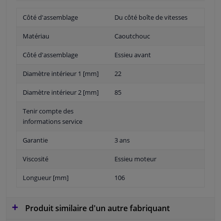
Côté d'assemblage
Du côté boîte de vitesses
Matériau
Caoutchouc
Côté d'assemblage
Essieu avant
Diamètre intérieur 1 [mm]
22
Diamètre intérieur 2 [mm]
85
Tenir compte des
informations service
Garantie
3 ans
Viscosité
Essieu moteur
Longueur [mm]
106
Produit similaire d'un autre fabriquant