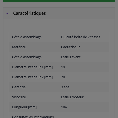
Caractéristiques
Côté d'assemblage
Du côté boîte de vitesses
Matériau
Caoutchouc
Côté d'assemblage
Essieu avant
Diamètre intérieur 1 [mm]
19
Diamètre intérieur 2 [mm]
70
Garantie
3 ans
Viscosité
Essieu moteur
Longueur [mm]
184
Consultez les informations