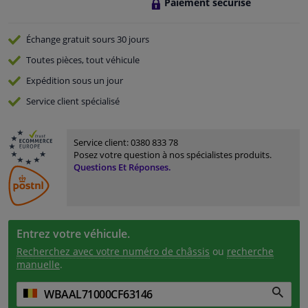
Paiement sécurisé
Échange gratuit
sours 30 jours
Toutes pièces, tout véhicule
Expédition sous un jour
Service
client spécialisé
Service client:
0380 833 78
Posez votre question à nos spécialistes produits.
Questions Et Réponses.
Entrez votre véhicule.
Recherchez avec votre numéro de châssis
ou
recherche
manuelle
.