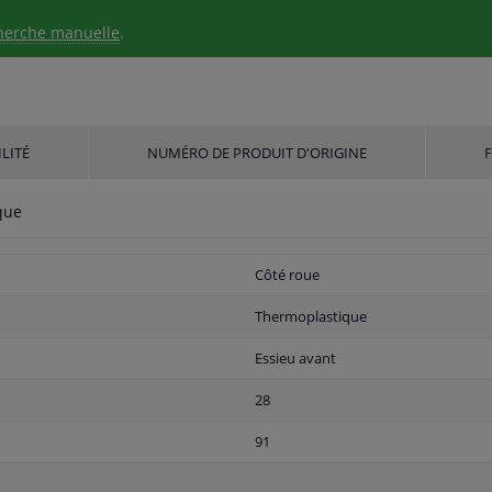
herche manuelle
.
LITÉ
NUMÉRO DE PRODUIT D'ORIGINE
que
Côté roue
Thermoplastique
Essieu avant
28
91