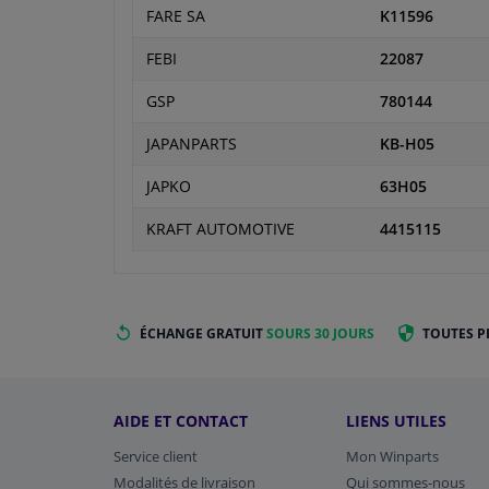
FARE SA
K11596
FEBI
22087
GSP
780144
JAPANPARTS
KB-H05
JAPKO
63H05
KRAFT AUTOMOTIVE
4415115
ÉCHANGE GRATUIT
SOURS 30 JOURS
TOUTES P
AIDE ET CONTACT
LIENS UTILES
Service client
Mon Winparts
Modalités de livraison
Qui sommes-nous