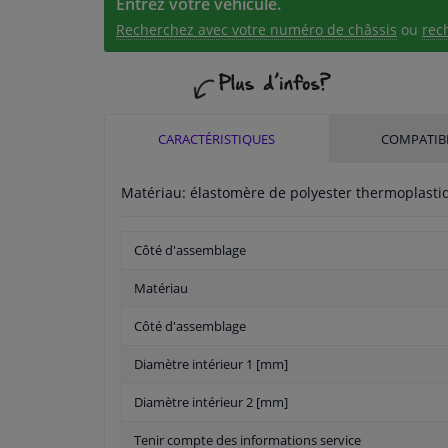
Entrez votre véhicule.
Recherchez avec votre numéro de châssis
ou
rec
CARACTÉRISTIQUES
COMPATIBI
Matériau: élastomère de polyester thermoplasti
Côté d'assemblage
Matériau
Côté d'assemblage
Diamètre intérieur 1 [mm]
Diamètre intérieur 2 [mm]
Tenir compte des informations service