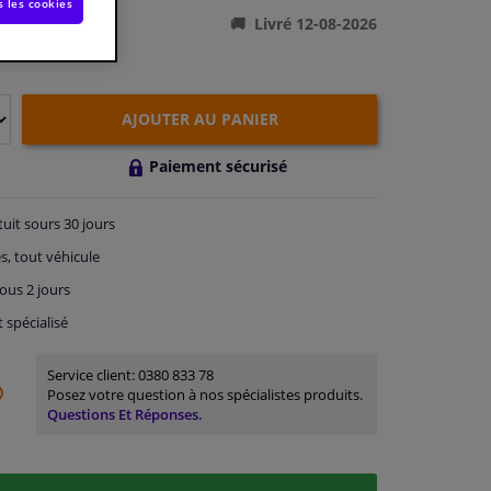
s les cookies
Livré 12-08-2026
AJOUTER AU PANIER
Paiement sécurisé
tuit
sours 30 jours
s, tout véhicule
ous 2 jours
t spécialisé
Service client:
0380 833 78
Posez votre question à nos spécialistes produits.
Questions Et Réponses.