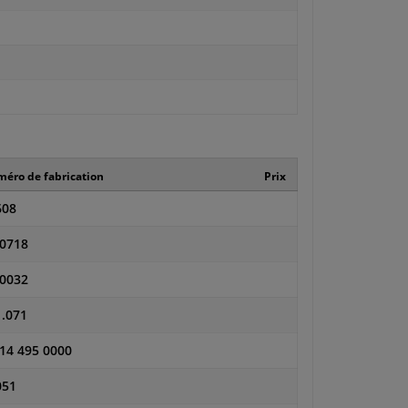
éro de fabrication
Prix
608
-0718
-0032
.071
14 495 0000
051