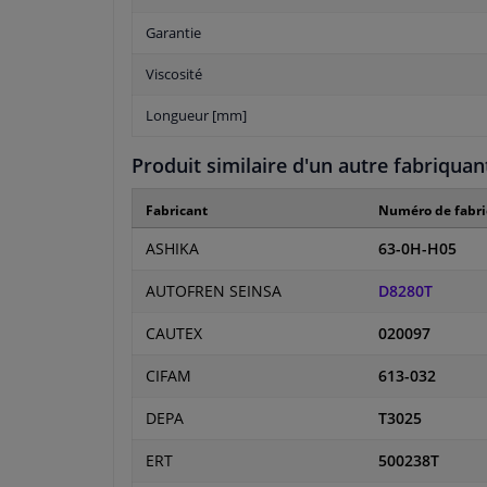
Garantie
Viscosité
Longueur [mm]
Produit similaire d'un autre fabriquan
Fabricant
Numéro de fabri
ASHIKA
63-0H-H05
AUTOFREN SEINSA
D8280T
CAUTEX
020097
CIFAM
613-032
DEPA
T3025
ERT
500238T