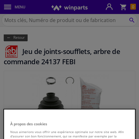
Pan
0
MENU
Carrosserie & tôles
Chercher
Winparts.be
CH
Feux & ampoules
(Wallonie)
Retour
Freinage
Jeu de joints-soufflets, arbre de
Système d'échappement
commande 24137 FEBI
Châssis & transmission
Refroidissement & chauffage
Pièces moteur & accessoires
Filtres & liquides
À propos des cookies
Nous aimerions vous offrir une expérience optimale sur notre site web. Afin
Bagages & transport
d'assurer son bon fonctionnement, qui se manifeste par exemple par la