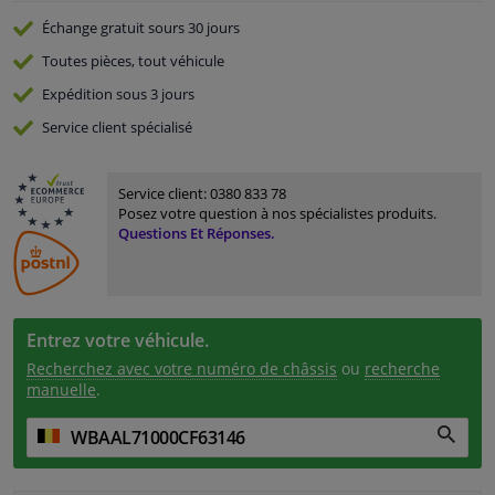
Échange gratuit
sours 30 jours
Toutes pièces, tout véhicule
Expédition sous 3 jours
Service
client spécialisé
Service client:
0380 833 78
Posez votre question à nos spécialistes produits.
Questions Et Réponses.
Entrez votre véhicule.
Recherchez avec votre numéro de châssis
ou
recherche
manuelle
.