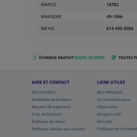
MAPCO
18782
MAXGEAR
49-1066
MEYLE
614 495 0004
ÉCHANGE GRATUIT
SOURS 30 JOURS
TOUTES P
AIDE ET CONTACT
LIENS UTILES
Service client
Mon Winparts
Modalités de livraison
Qui sommes-nous
Moyens de paiement
Pièces auto
Frais de livraison
Winparts GO!
Politique de retour
Sécurité
Politique relative aux cookies
Politique de confident