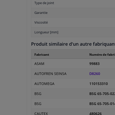
Type de joint
Garantie
Viscosité
Longueur [mm]
Produit similaire d'un autre fabriquan
Fabricant
Numéro de fabri
ASAM
99883
AUTOFREN SEINSA
D8260
AUTOMEGA
110153310
BSG
BSG 65-705-02
BSG
BSG 65-705-01
CAUTEX
480626