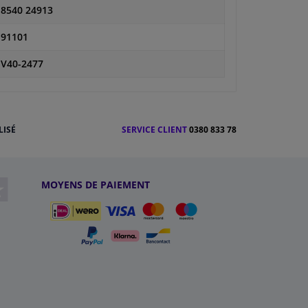
8540 24913
91101
V40-2477
LISÉ
SERVICE CLIENT
0380 833 78
MOYENS DE PAIEMENT