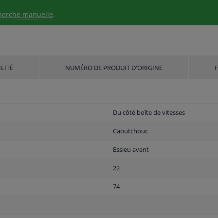
herche manuelle
.
LITÉ
NUMÉRO DE PRODUIT D'ORIGINE
Du côté boîte de vitesses
Caoutchouc
Essieu avant
22
74