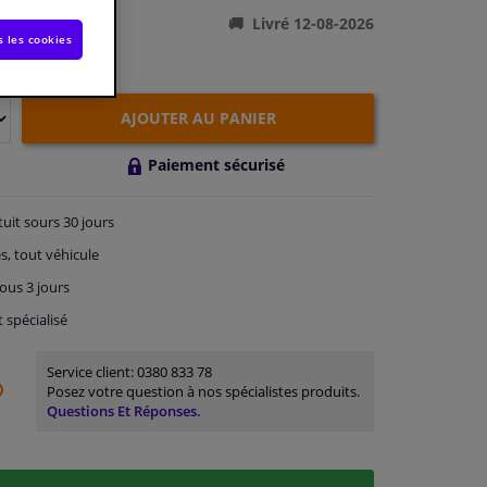
Livré 12-08-2026
s les cookies
AJOUTER AU PANIER
Paiement sécurisé
tuit
sours 30 jours
s, tout véhicule
ous 3 jours
t spécialisé
Service client:
0380 833 78
Posez votre question à nos spécialistes produits.
Questions Et Réponses.