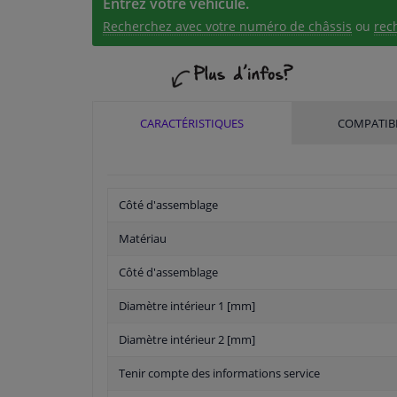
Entrez votre véhicule.
Recherchez avec votre numéro de châssis
ou
rec
CARACTÉRISTIQUES
COMPATIBI
Côté d'assemblage
Matériau
Côté d'assemblage
Diamètre intérieur 1 [mm]
Diamètre intérieur 2 [mm]
Tenir compte des informations service