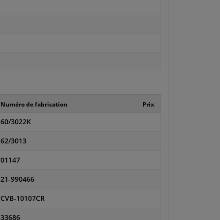
Numéro de fabrication
Prix
60/3022K
62/3013
01147
21-990466
CVB-10107CR
33686