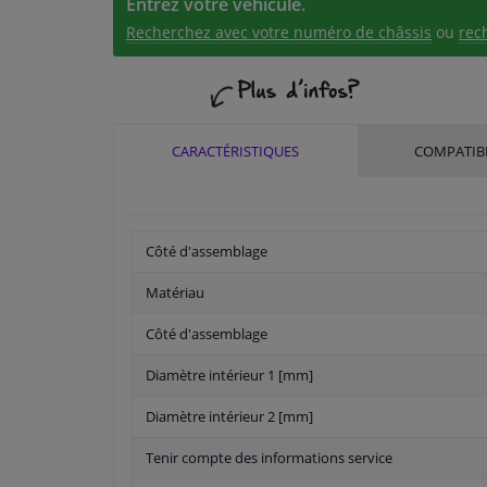
Entrez votre véhicule.
Recherchez avec votre numéro de châssis
ou
rec
CARACTÉRISTIQUES
COMPATIBI
Côté d'assemblage
Matériau
Côté d'assemblage
Diamètre intérieur 1 [mm]
Diamètre intérieur 2 [mm]
Tenir compte des informations service