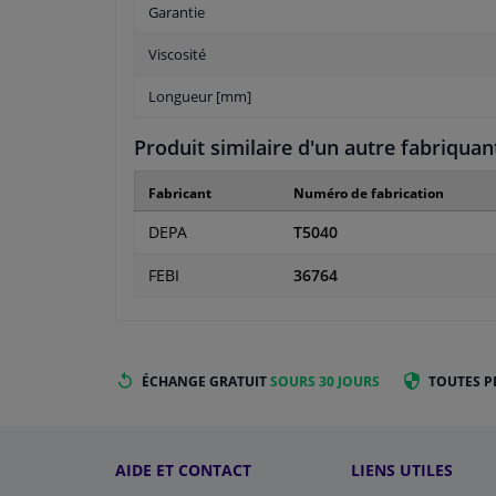
Garantie
Viscosité
Longueur [mm]
Produit similaire d'un autre fabriquan
Fabricant
Numéro de fabrication
DEPA
T5040
FEBI
36764
ÉCHANGE GRATUIT
SOURS 30 JOURS
TOUTES P
AIDE ET CONTACT
LIENS UTILES