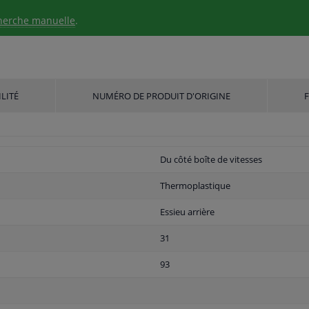
herche manuelle
.
LITÉ
NUMÉRO DE PRODUIT D'ORIGINE
Du côté boîte de vitesses
Thermoplastique
Essieu arrière
31
93