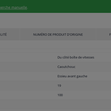
herche manuelle
.
LITÉ
NUMÉRO DE PRODUIT D'ORIGINE
Du côté boîte de vitesses
Caoutchouc
Essieu avant gauche
19
100