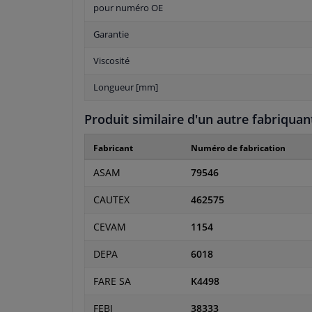
pour numéro OE
Garantie
Viscosité
Longueur [mm]
Produit similaire d'un autre fabriquan
Fabricant
Numéro de fabrication
ASAM
79546
CAUTEX
462575
CEVAM
1154
DEPA
6018
FARE SA
K4498
FEBI
38333