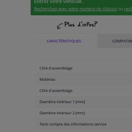
Entrez votre véhicule.
Recherchez avec votre numéro de châssis
ou
rec
CARACTÉRISTIQUES
COMPATIBI
Côté d'assemblage
Matériau
Côté d'assemblage
Diamètre intérieur 1 [mm]
Diamètre intérieur 2 [mm]
Tenir compte des informations service