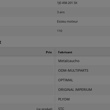
1J0 498 201 SK
3 ans
Essieu moteur
110
t
Prix
Fabricant
Metalcaucho
ODM-MULTIPARTS
OPTIMAL
ORIGINAL IMPERIUM
PLYOM
STC
(ce produit)