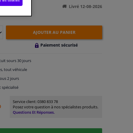
s les cookies
Livré 12-08-2026
AJOUTER AU PANIER
Paiement sécurisé
tuit
sours 30 jours
s, tout véhicule
ous 2 jours
t spécialisé
Service client:
0380 833 78
Posez votre question à nos spécialistes produits.
Questions Et Réponses.