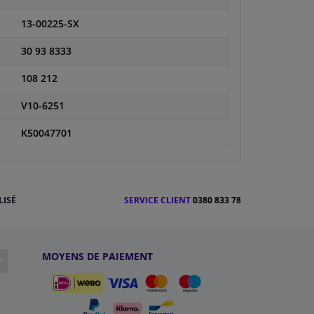
13-00225-SX
30 93 8333
108 212
V10-6251
K50047701
LISÉ
SERVICE CLIENT
0380 833 78
MOYENS DE PAIEMENT