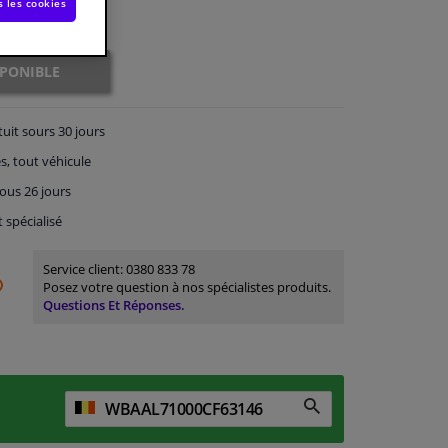
s les cookies
SPONIBLE
tuit
sours 30 jours
s, tout véhicule
ous 26 jours
t spécialisé
Service client:
0380 833 78
Posez votre question à nos spécialistes produits.
Questions Et Réponses.