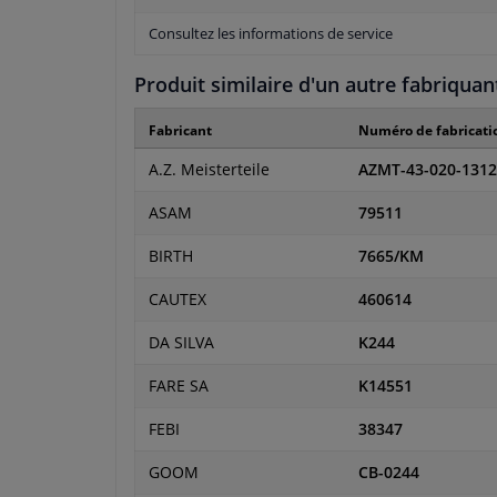
Consultez les informations de service
Produit similaire d'un autre fabriquan
Fabricant
Numéro de fabricati
A.Z. Meisterteile
AZMT-43-020-1312
ASAM
79511
BIRTH
7665/KM
CAUTEX
460614
DA SILVA
K244
FARE SA
K14551
FEBI
38347
GOOM
CB-0244