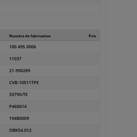
Numéro de fabrication
Prix
100 495 0006
11037
21-990289
CVB-10511TPE
33795/TE
P460614
194B0009
OBK54.012