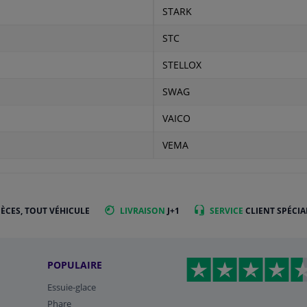
STARK
STC
STELLOX
SWAG
VAICO
VEMA
IÈCES, TOUT VÉHICULE
LIVRAISON
J+1
SERVICE
CLIENT SPÉCIA
POPULAIRE
Essuie-glace
Phare