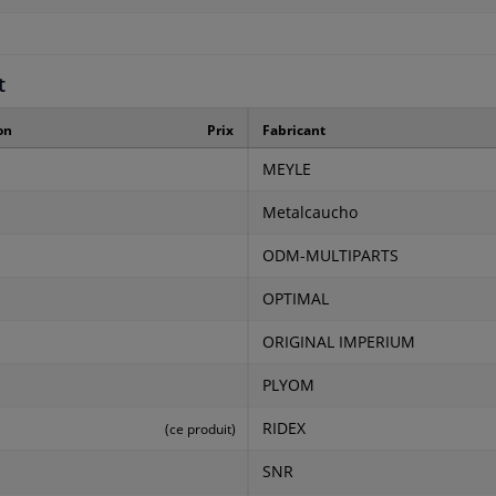
t
on
Prix
Fabricant
MEYLE
Metalcaucho
ODM-MULTIPARTS
OPTIMAL
ORIGINAL IMPERIUM
PLYOM
RIDEX
(ce produit)
SNR