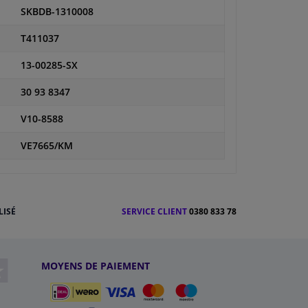
SKBDB-1310008
T411037
13-00285-SX
30 93 8347
V10-8588
VE7665/KM
LISÉ
SERVICE CLIENT
0380 833 78
MOYENS DE PAIEMENT