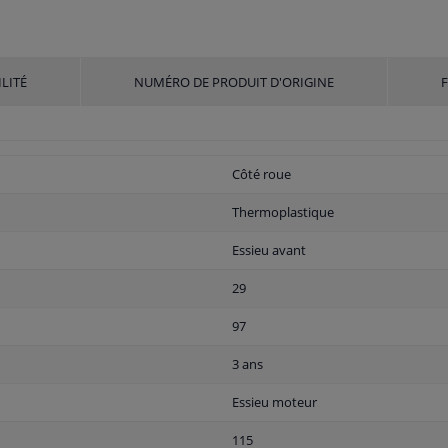
LITÉ
NUMÉRO DE PRODUIT D'ORIGINE
Côté roue
Thermoplastique
Essieu avant
29
97
3 ans
Essieu moteur
115