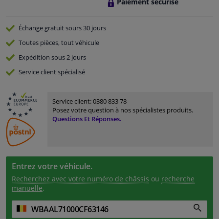
Paiement sécurisé
Échange gratuit
sours 30 jours
Toutes pièces, tout véhicule
Expédition sous 2 jours
Service
client spécialisé
Service client:
0380 833 78
Posez votre question à nos spécialistes produits.
Questions Et Réponses.
Entrez votre véhicule.
Recherchez avec votre numéro de châssis
ou
recherche
manuelle
.