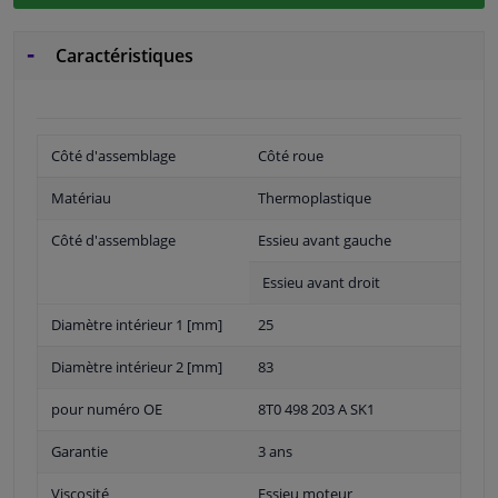
Caractéristiques
Côté d'assemblage
Côté roue
Matériau
Thermoplastique
Côté d'assemblage
Essieu avant gauche
Essieu avant droit
Diamètre intérieur 1 [mm]
25
Diamètre intérieur 2 [mm]
83
pour numéro OE
8T0 498 203 A SK1
Garantie
3 ans
Viscosité
Essieu moteur