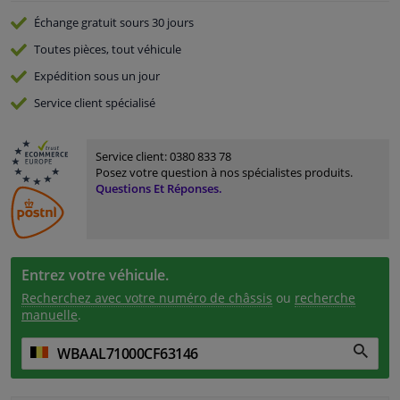
Échange gratuit
sours 30 jours
Toutes pièces, tout véhicule
Expédition sous un jour
Service
client spécialisé
Service client:
0380 833 78
Posez votre question à nos spécialistes produits.
Questions Et Réponses.
Entrez votre véhicule.
Recherchez avec votre numéro de châssis
ou
recherche
manuelle
.