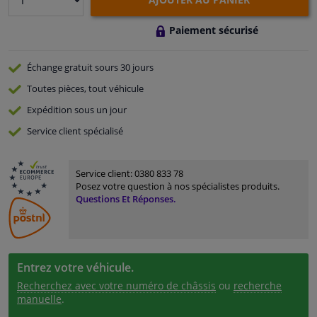
Paiement sécurisé
Échange gratuit
sours 30 jours
Toutes pièces, tout véhicule
Expédition sous un jour
Service
client spécialisé
Service client:
0380 833 78
Posez votre question à nos spécialistes produits.
Questions Et Réponses.
Entrez votre véhicule.
Recherchez avec votre numéro de châssis
ou
recherche
manuelle
.