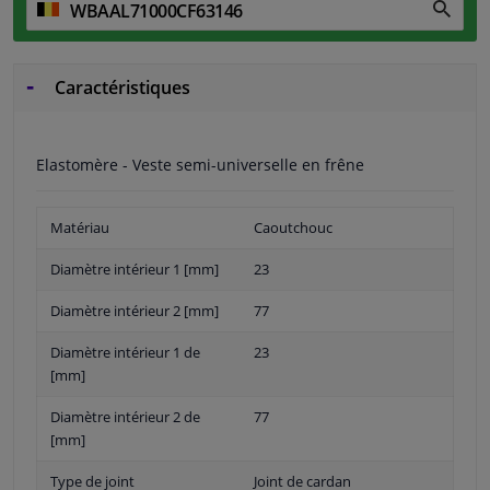
Caractéristiques
Elastomère - Veste semi-universelle en frêne
Matériau
Caoutchouc
Diamètre intérieur 1 [mm]
23
Diamètre intérieur 2 [mm]
77
Diamètre intérieur 1 de
23
[mm]
Diamètre intérieur 2 de
77
[mm]
Type de joint
Joint de cardan