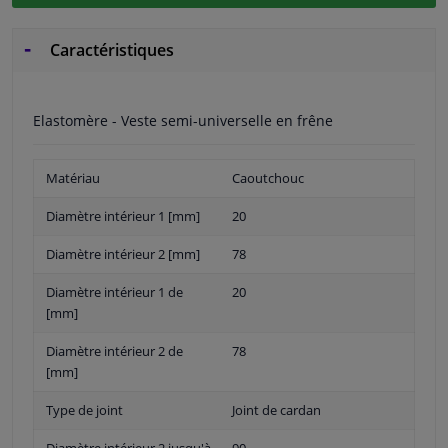
Caractéristiques
Elastomère - Veste semi-universelle en frêne
Matériau
Caoutchouc
Diamètre intérieur 1 [mm]
20
Diamètre intérieur 2 [mm]
78
Diamètre intérieur 1 de
20
[mm]
Diamètre intérieur 2 de
78
[mm]
Type de joint
Joint de cardan
Diamètre intérieur 2 jusqu'à
90