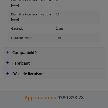
[mm]
Diamètre intérieur 1 jusqu'à
27
[mm]
Garantie
2 ans
Hauteur [mm]
116
Compatibilité
Fabricant
Délai de livraison
Appelez-nous
0380 833 78