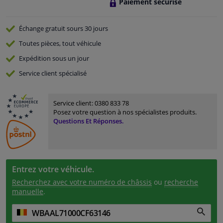
Paiement sécurisé
Échange gratuit
sours 30 jours
Toutes pièces, tout véhicule
Expédition sous un jour
Service
client spécialisé
Service client:
0380 833 78
Posez votre question à nos spécialistes produits.
Questions Et Réponses.
Entrez votre véhicule.
Recherchez avec votre numéro de châssis
ou
recherche
manuelle
.