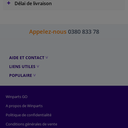
Délai de livraison
Appelez-nous
0380 833 78
AIDE ET CONTACT
LIENS UTILES
POPULAIRE
Winparts GO
A propos de Winparts
Politique de confidentialité
Conditions générales de vente