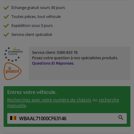
Échange gratuit
sours 30 jours
Toutes pièces, tout véhicule
Expédition sous 3 jours
Service
client spécialisé
Service client:
0380 833 78
Posez votre question à nos spécialistes produits.
Questions Et Réponses.
Entrez votre véhicule.
Recherchez avec votre numéro de châssis
ou
recherche
manuelle
.