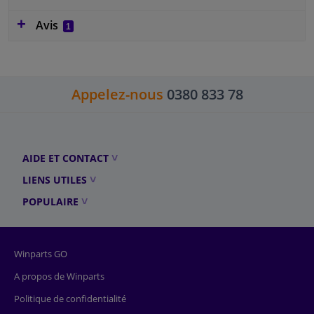
Avis
1
Appelez-nous
0380 833 78
AIDE ET CONTACT
LIENS UTILES
POPULAIRE
Winparts GO
A propos de Winparts
Politique de confidentialité