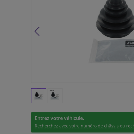
Entrez votre véhicule.
Recherchez avec votre numéro de châssis
ou
rec