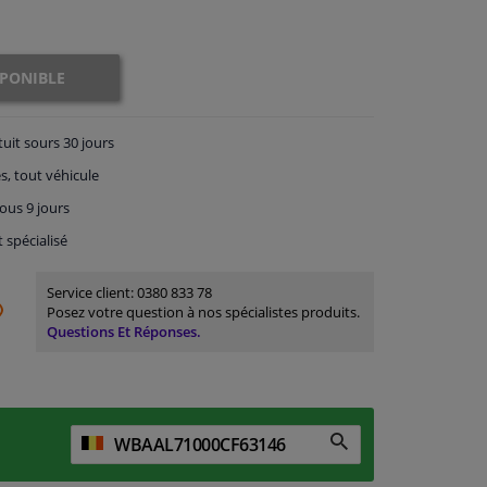
SPONIBLE
tuit
sours 30 jours
s, tout véhicule
ous 9 jours
t spécialisé
Service client:
0380 833 78
Posez votre question à nos spécialistes produits.
Questions Et Réponses.