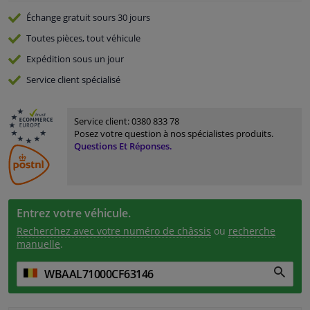
Échange gratuit
sours 30 jours
Toutes pièces, tout véhicule
Expédition sous un jour
Service
client spécialisé
Service client:
0380 833 78
Posez votre question à nos spécialistes produits.
Questions Et Réponses.
Entrez votre véhicule.
Recherchez avec votre numéro de châssis
ou
recherche
manuelle
.