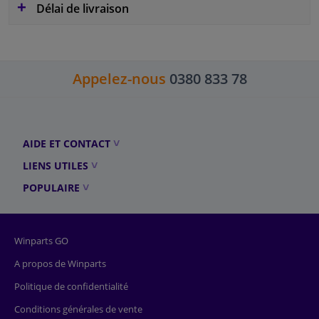
Délai de livraison
Appelez-nous
0380 833 78
AIDE ET CONTACT
LIENS UTILES
POPULAIRE
Winparts GO
A propos de Winparts
Politique de confidentialité
Conditions générales de vente