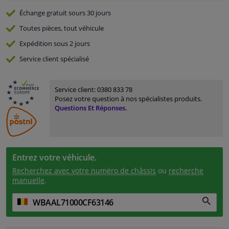
Échange gratuit
sours 30 jours
Toutes pièces, tout véhicule
Expédition sous 2 jours
Service
client spécialisé
Service client:
0380 833 78
Posez votre question à nos spécialistes produits.
Questions Et Réponses.
Entrez votre véhicule.
Recherchez avec votre numéro de châssis
ou
recherche
manuelle
.