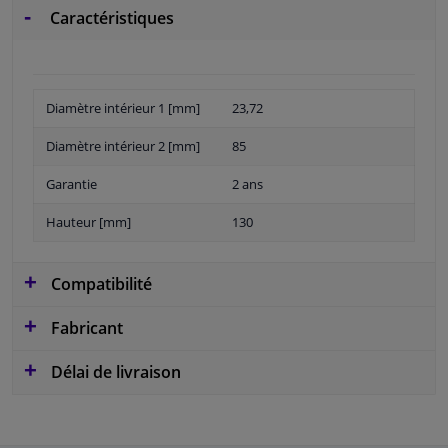
Caractéristiques
Diamètre intérieur 1 [mm]
23,72
Diamètre intérieur 2 [mm]
85
Garantie
2 ans
Hauteur [mm]
130
Compatibilité
Fabricant
Délai de livraison