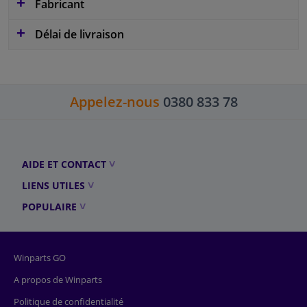
Fabricant
Délai de livraison
Appelez-nous
0380 833 78
AIDE ET CONTACT
LIENS UTILES
POPULAIRE
Winparts GO
A propos de Winparts
Politique de confidentialité