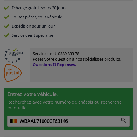
Échange gratuit
sours 30 jours
Toutes pièces, tout véhicule
Expédition sous un jour
Service
client spécialisé
Service client:
0380 833 78
Posez votre question à nos spécialistes produits.
Questions Et Réponses.
Entrez votre véhicule.
Recherchez avec votre numéro de châssis
ou
recherche
manuelle
.