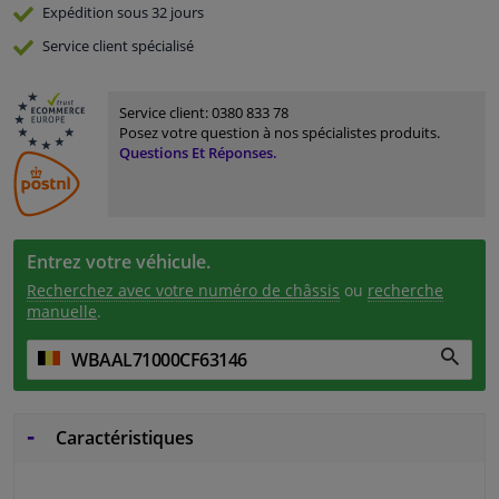
Expédition sous 32 jours
Service
client spécialisé
Service client:
0380 833 78
Posez votre question à nos spécialistes produits.
Questions Et Réponses.
Entrez votre véhicule.
Recherchez avec votre numéro de châssis
ou
recherche
manuelle
.
Caractéristiques