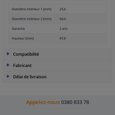
Diamètre intérieur 1 [mm]
25,6
Diamètre intérieur 2 [mm]
94,0
Garantie
2 ans
Hauteur [mm]
97,8
Compatibilité
Fabricant
Délai de livraison
Appelez-nous
0380 833 78