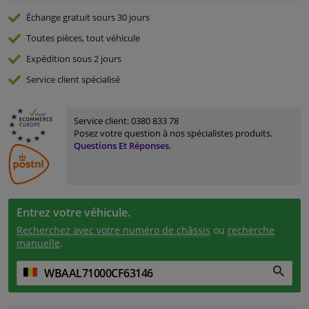
Échange gratuit
sours 30 jours
Toutes pièces, tout véhicule
Expédition sous 2 jours
Service
client spécialisé
Service client:
0380 833 78
Posez votre question à nos spécialistes produits.
Questions Et Réponses.
Entrez votre véhicule.
Recherchez avec votre numéro de châssis
ou
recherche
manuelle
.