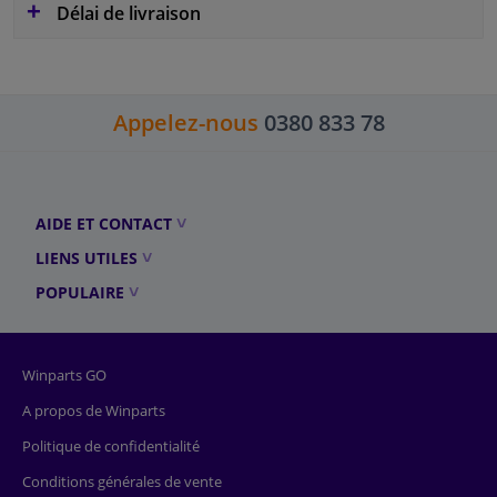
Délai de livraison
Appelez-nous
0380 833 78
AIDE ET CONTACT
LIENS UTILES
POPULAIRE
Winparts GO
A propos de Winparts
Politique de confidentialité
Conditions générales de vente