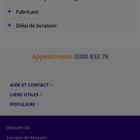
Fabricant
Délai de livraison
Appelez-nous
0380 833 78
AIDE ET CONTACT
LIENS UTILES
POPULAIRE
Winparts GO
A propos de Winparts