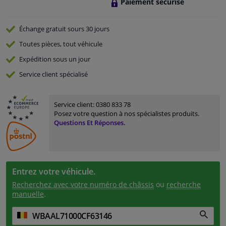
Paiement sécurisé
Échange gratuit
sours 30 jours
Toutes pièces, tout véhicule
Expédition sous un jour
Service
client spécialisé
Service client:
0380 833 78
Posez votre question à nos spécialistes produits.
Questions Et Réponses.
Entrez votre véhicule.
Recherchez avec votre numéro de châssis
ou
recherche
manuelle
.