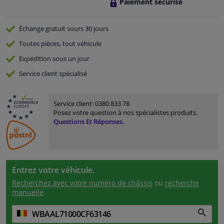
Paiement sécurisé
Échange gratuit
sours 30 jours
Toutes pièces, tout véhicule
Expédition sous un jour
Service
client spécialisé
Service client:
0380 833 78
Posez votre question à nos spécialistes produits.
Questions Et Réponses.
Entrez votre véhicule.
Recherchez avec votre numéro de châssis
ou
recherche
manuelle
.