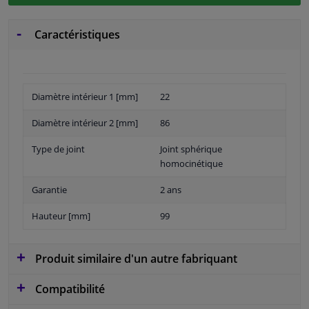
Caractéristiques
Diamètre intérieur 1 [mm]
22
Diamètre intérieur 2 [mm]
86
Type de joint
Joint sphérique
homocinétique
Garantie
2 ans
Hauteur [mm]
99
Produit similaire d'un autre fabriquant
Compatibilité