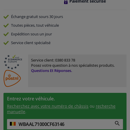
Paiement sécurisé
Échange gratuit
sours 30 jours
Toutes pièces, tout véhicule
Expédition sous un jour
Service
client spécialisé
Service client:
0380 833 78
Posez votre question à nos spécialistes produits.
Questions Et Réponses.
Entrez votre véhicule.
Recherchez avec votre numéro de châssis
ou
recherche
manuelle
.