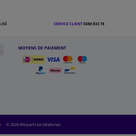
LISÉ
SERVICE CLIENT
0380 833 78
MOYENS DE PAIEMENT
e
© 2026 Winparts.be (Wallonie)