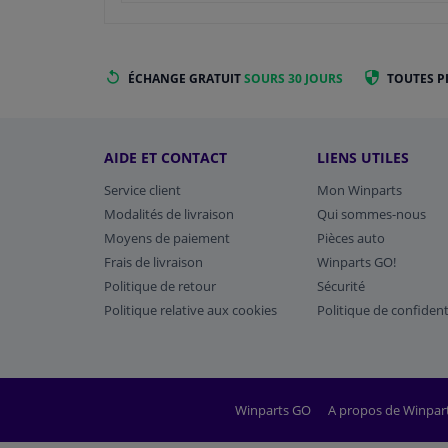
ÉCHANGE GRATUIT
SOURS 30 JOURS
TOUTES P
AIDE ET CONTACT
LIENS UTILES
Service client
Mon Winparts
Modalités de livraison
Qui sommes-nous
Moyens de paiement
Pièces auto
Frais de livraison
Winparts GO!
Politique de retour
Sécurité
Politique relative aux cookies
Politique de confident
Winparts GO
A propos de Winpar