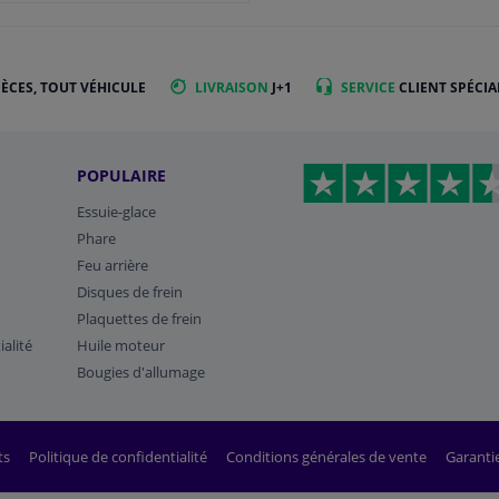
IÈCES, TOUT VÉHICULE
LIVRAISON
J+1
SERVICE
CLIENT SPÉCIA
POPULAIRE
Essuie-glace
Phare
Feu arrière
Disques de frein
Plaquettes de frein
ialité
Huile moteur
Bougies d'allumage
ts
Politique de confidentialité
Conditions générales de vente
Garanti