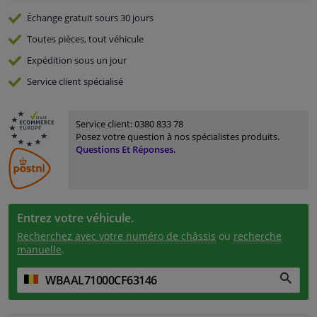
Échange gratuit
sours 30 jours
Toutes pièces, tout véhicule
Expédition sous un jour
Service
client spécialisé
Service client:
0380 833 78
Posez votre question à nos spécialistes produits.
Questions Et Réponses.
Entrez votre véhicule.
Recherchez avec votre numéro de châssis
ou
recherche
manuelle
.