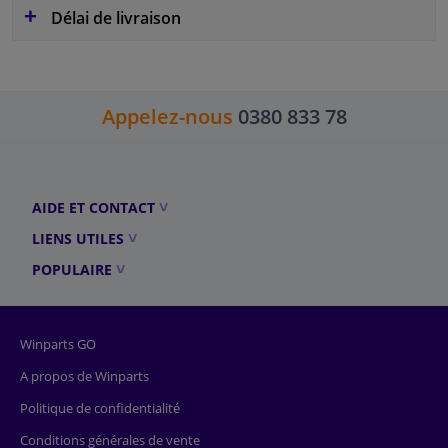
Délai de livraison
Appelez-nous
0380 833 78
AIDE ET CONTACT
LIENS UTILES
POPULAIRE
Winparts GO
A propos de Winparts
Politique de confidentialité
Conditions générales de vente