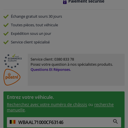
Paiement sécurisé
Échange gratuit
sours 30 jours
Toutes pièces, tout véhicule
Expédition sous un jour
Service
client spécialisé
Service client:
0380 833 78
Posez votre question à nos spécialistes produits.
Questions Et Réponses.
Entrez votre véhicule.
Recherchez avec votre numéro de châssis
ou
recherche
manuelle
.