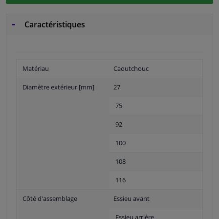
Caractéristiques
Matériau
Caoutchouc
Diamètre extérieur [mm]
27
75
92
100
108
116
Côté d'assemblage
Essieu avant
Essieu arrière