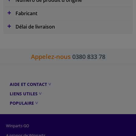
Fabricant
Délai de livraison
Appelez-nous
0380 833 78
AIDE ET CONTACT
LIENS UTILES
POPULAIRE
Winparts GO
A propos de Winparts