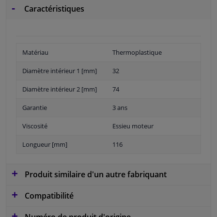
Caractéristiques
Matériau
Thermoplastique
Diamètre intérieur 1 [mm]
32
Diamètre intérieur 2 [mm]
74
Garantie
3 ans
Viscosité
Essieu moteur
Longueur [mm]
116
Produit similaire d'un autre fabriquant
Compatibilité
Numéro de produit d'origine