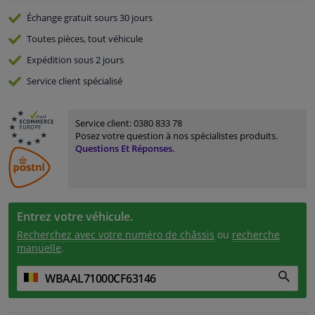
Échange gratuit
sours 30 jours
Toutes pièces, tout véhicule
Expédition sous 2 jours
Service
client spécialisé
Service client:
0380 833 78
Posez votre question à nos spécialistes produits.
Questions Et Réponses.
Entrez votre véhicule.
Recherchez avec votre numéro de châssis
ou
recherche
manuelle
.