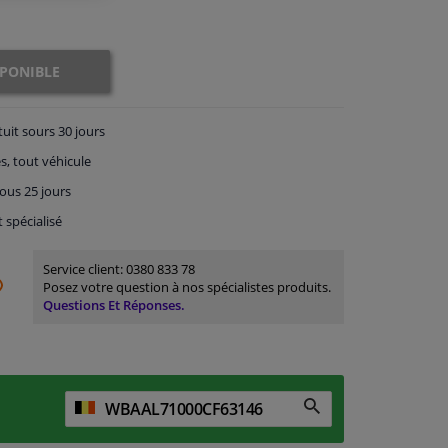
SPONIBLE
tuit
sours 30 jours
s, tout véhicule
ous 25 jours
t spécialisé
Service client:
0380 833 78
Posez votre question à nos spécialistes produits.
Questions Et Réponses.