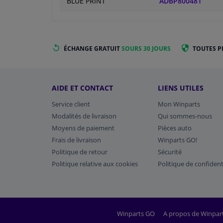
BLUE PRINT
ADBP800481
ÉCHANGE GRATUIT
SOURS 30 JOURS
TOUTES P
AIDE ET CONTACT
LIENS UTILES
Service client
Mon Winparts
Modalités de livraison
Qui sommes-nous
Moyens de paiement
Pièces auto
Frais de livraison
Winparts GO!
Politique de retour
Sécurité
Politique relative aux cookies
Politique de confident
Winparts GO
A propos de Winpar