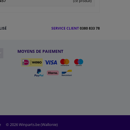
457
(ce produit)
LISÉ
SERVICE CLIENT
0380 833 78
MOYENS DE PAIEMENT
e
© 2026 Winparts.be (Wallonie)