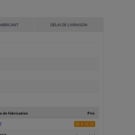
FABRICANT
DÉLAI DE LIVRAISON
 de fabrication
Prix
2
€ 24,18