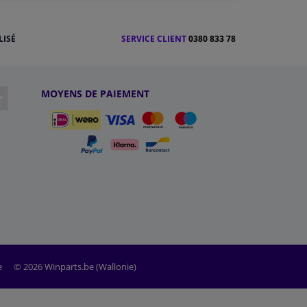
LISÉ
SERVICE CLIENT
0380 833 78
MOYENS DE PAIEMENT
e
© 2026 Winparts.be (Wallonie)