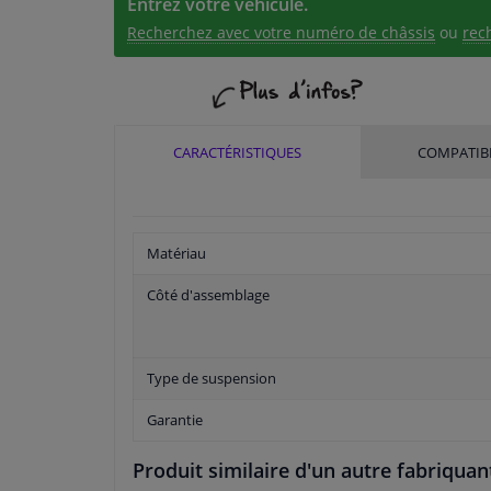
Entrez votre véhicule.
Recherchez avec votre numéro de châssis
ou
rec
CARACTÉRISTIQUES
COMPATIBI
Matériau
Côté d'assemblage
Type de suspension
Garantie
Produit similaire d'un autre fabriquan