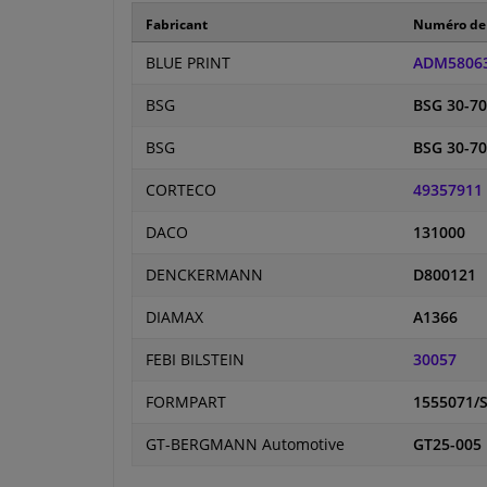
Fabricant
Numéro de 
BLUE PRINT
ADM5806
BSG
BSG 30-70
BSG
BSG 30-70
CORTECO
49357911
DACO
131000
DENCKERMANN
D800121
DIAMAX
A1366
FEBI BILSTEIN
30057
FORMPART
1555071/
GT-BERGMANN Automotive
GT25-005