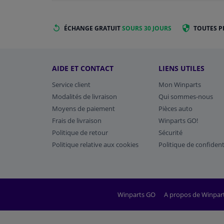
ÉCHANGE GRATUIT
SOURS 30 JOURS
TOUTES P
AIDE ET CONTACT
LIENS UTILES
Service client
Mon Winparts
Modalités de livraison
Qui sommes-nous
Moyens de paiement
Pièces auto
Frais de livraison
Winparts GO!
Politique de retour
Sécurité
Politique relative aux cookies
Politique de confident
Winparts GO
A propos de Winpar