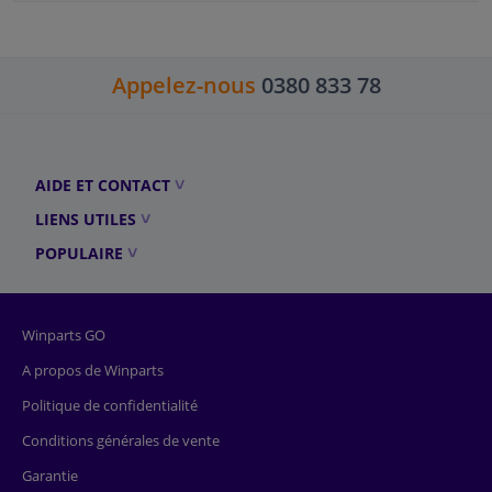
Appelez-nous
0380 833 78
AIDE ET CONTACT
LIENS UTILES
POPULAIRE
Winparts GO
A propos de Winparts
Politique de confidentialité
Conditions générales de vente
Garantie